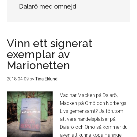
Dalarö med omnejd
Vinn ett signerat
exemplar av
Marionetten
2018-04-09
by
Tina Eklund
Vad har Macken på Dalarö,
Macken på Ornö och Norbergs
Livs gemensamt? Ja förutom
att vara handelsplatser på
Dalarö och Ornö så kommer du
även att kunna köpa Haninge-