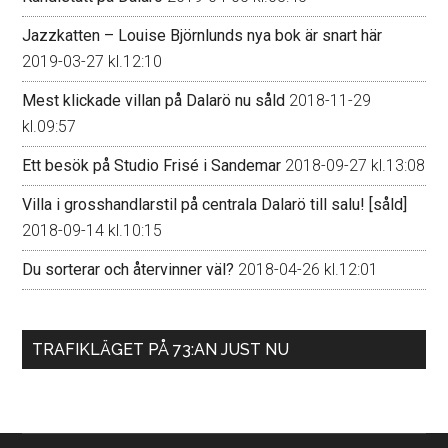
Jazzkatten – Louise Björnlunds nya bok är snart här
2019-03-27 kl.12:10
Mest klickade villan på Dalarö nu såld
2018-11-29
kl.09:57
Ett besök på Studio Frisé i Sandemar
2018-09-27 kl.13:08
Villa i grosshandlarstil på centrala Dalarö till salu! [såld]
2018-09-14 kl.10:15
Du sorterar och återvinner väl?
2018-04-26 kl.12:01
TRAFIKLÄGET PÅ 73:AN JUST NU