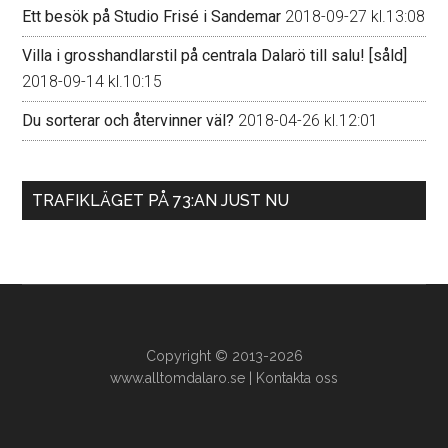
Ett besök på Studio Frisé i Sandemar
2018-09-27 kl.13:08
Villa i grosshandlarstil på centrala Dalarö till salu! [såld]
2018-09-14 kl.10:15
Du sorterar och återvinner väl?
2018-04-26 kl.12:01
TRAFIKLÄGET PÅ 73:AN JUST NU
Copyright © 2013-2026
www.alltomdalaro.se
|
Kontakta oss