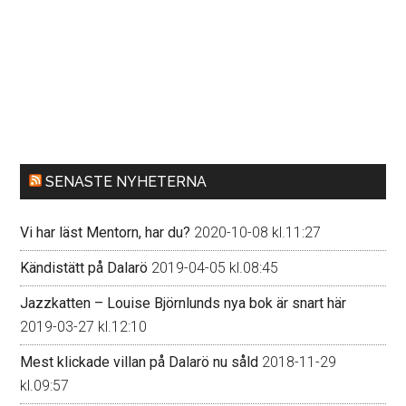
SENASTE NYHETERNA
Vi har läst Mentorn, har du?
2020-10-08 kl.11:27
Kändistätt på Dalarö
2019-04-05 kl.08:45
Jazzkatten – Louise Björnlunds nya bok är snart här
2019-03-27 kl.12:10
Mest klickade villan på Dalarö nu såld
2018-11-29
kl.09:57