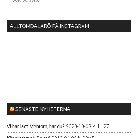
på
sajten
...
ALLTOMDALARÖ PÅ INSTAGRAM
SENASTE NYHETERNA
Vi har läst Mentorn, har du?
2020-10-08 kl.11:27