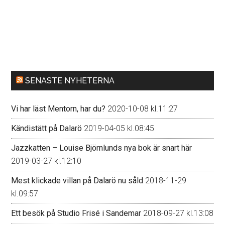
SENASTE NYHETERNA
Vi har läst Mentorn, har du?
2020-10-08 kl.11:27
Kändistätt på Dalarö
2019-04-05 kl.08:45
Jazzkatten – Louise Björnlunds nya bok är snart här
2019-03-27 kl.12:10
Mest klickade villan på Dalarö nu såld
2018-11-29
kl.09:57
Ett besök på Studio Frisé i Sandemar
2018-09-27 kl.13:08