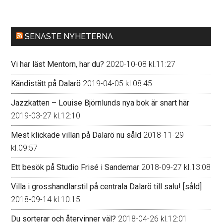
SENASTE NYHETERNA
Vi har läst Mentorn, har du?
2020-10-08 kl.11:27
Kändistätt på Dalarö
2019-04-05 kl.08:45
Jazzkatten – Louise Björnlunds nya bok är snart här
2019-03-27 kl.12:10
Mest klickade villan på Dalarö nu såld
2018-11-29
kl.09:57
Ett besök på Studio Frisé i Sandemar
2018-09-27 kl.13:08
Villa i grosshandlarstil på centrala Dalarö till salu! [såld]
2018-09-14 kl.10:15
Du sorterar och återvinner väl?
2018-04-26 kl.12:01