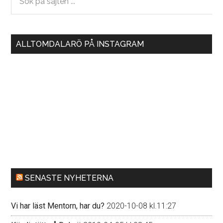
på
sajten
...
ALLTOMDALARÖ PÅ INSTAGRAM
SENASTE NYHETERNA
Vi har läst Mentorn, har du?
2020-10-08 kl.11:27